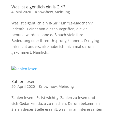
Was ist eigentlich ein It-Girl?
4. Mai 2020
|
Know-how
,
Meinung
Was ist eigentlich ein It-Girl? Ein “Es-Mädchen”?
Jedenfalls einer von diesen Begriffen, die viel
benutzt werden, ohne daß auch Viele ihre
Bedeutung oder ihren Ursprung kennen… Das ging
mir nicht anders, also habe ich mich mal darum
gekümmert. Nämlich:...
Zahlen lesen
20. April 2020
|
Know-how
,
Meinung
Zahlen lesen Es ist wichtig, Zahlen zu lesen und
sich Gedanken dazu zu machen. Darum bekommen
Sie an dieser Stelle erzählt, was mir an interessanten