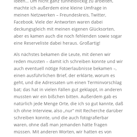
Ideen… Um nicht ganz tunnelblickig zu arbeiten,
machte ich außerdem eine kleine Umfrage in
meinen Netzwerken – Freundeskreis, Twitter,
Facebook. Viele der Antworten waren dabei
deckungsgleich mit meinen eigenen Glücksorten,
aber es kamen auch die noch fehlenden sowie sogar
eine Reserveliste dabei heraus. Großartig!
Als nächstes bekamen die Leute, mit denen wir
reden mussten – damit ich schreiben konnte und wir
auch eventuell nötige Fotoerlaubnisse bekamen –,
einen ausführlichen Brief, der erklärte, worum es
geht, und die Adressaten um einen Terminvorschlag
bat; das hat in vielen Fällen gut geklappt, in anderen
mussten wir ein bißchen bitten. Außerdem gab es
natürlich jede Menge Orte, die ich so gut kannte, daß
ich ohne Interview, also „nur“ mit Recherche darüber
schreiben konnte, und die auch fotografierbar
waren, ohne daß man jemanden hätte fragen
müssen. Mit anderen Worten, wir hatten es von