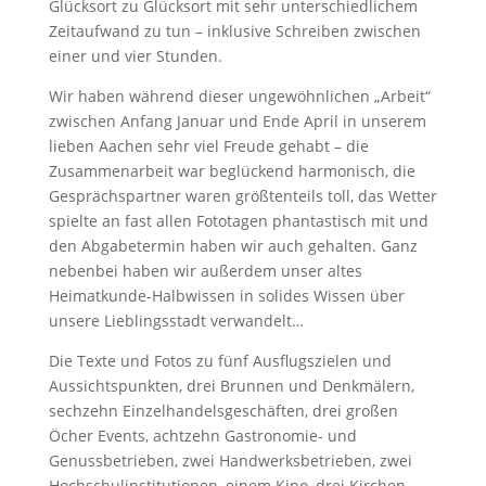
Glücksort zu Glücksort mit sehr unterschiedlichem
Zeitaufwand zu tun – inklusive Schreiben zwischen
einer und vier Stunden.
Wir haben während dieser ungewöhnlichen „Arbeit“
zwischen Anfang Januar und Ende April in unserem
lieben Aachen sehr viel Freude gehabt – die
Zusammenarbeit war beglückend harmonisch, die
Gesprächspartner waren größtenteils toll, das Wetter
spielte an fast allen Fototagen phantastisch mit und
den Abgabetermin haben wir auch gehalten. Ganz
nebenbei haben wir außerdem unser altes
Heimatkunde-Halbwissen in solides Wissen über
unsere Lieblingsstadt verwandelt…
Die Texte und Fotos zu fünf Ausflugszielen und
Aussichtspunkten, drei Brunnen und Denkmälern,
sechzehn Einzelhandelsgeschäften, drei großen
Öcher Events, achtzehn Gastronomie- und
Genussbetrieben, zwei Handwerksbetrieben, zwei
Hochschulinstitutionen, einem Kino, drei Kirchen,