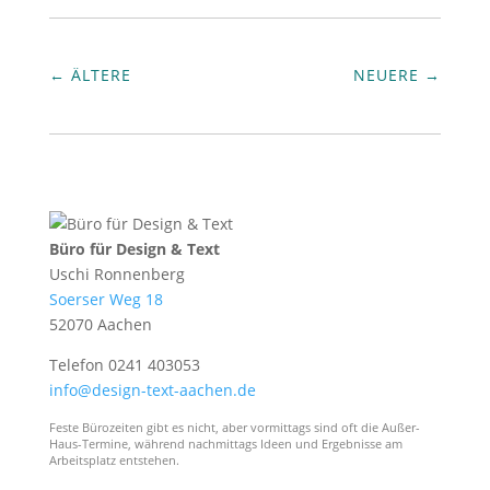
←
ÄLTERE
NEUERE
→
Büro für Design & Text
Uschi Ronnenberg
Soerser Weg 18
52070 Aachen
Telefon 0241 403053
info@design-text-aachen.de
Feste Bürozeiten gibt es nicht, aber vormittags sind oft die Außer-
Haus-Termine, während nachmittags Ideen und Ergebnisse am
Arbeitsplatz entstehen.