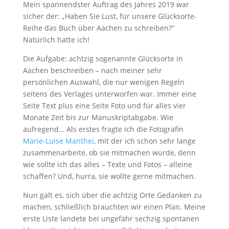
Mein spannendster Auftrag des Jahres 2019 war
sicher der: „Haben Sie Lust, für unsere Glücksorte-
Reihe das Buch über Aachen zu schreiben?“
Natürlich hatte ich!
Die Aufgabe: achtzig sogenannte Glücksorte in
Aachen beschreiben – nach meiner sehr
persönlichen Auswahl, die nur wenigen Regeln
seitens des Verlages unterworfen war. Immer eine
Seite Text plus eine Seite Foto und für alles vier
Monate Zeit bis zur Manuskriptabgabe. Wie
aufregend… Als erstes fragte ich die Fotografin
Marie-Luise Manthei
, mit der ich schon sehr lange
zusammenarbeite, ob sie mitmachen würde, denn
wie sollte ich das alles – Texte und Fotos – alleine
schaffen? Und, hurra, sie wollte gerne mitmachen.
Nun galt es, sich über die achtzig Orte Gedanken zu
machen, schließlich brauchten wir einen Plan. Meine
erste Liste landete bei ungefähr sechzig spontanen