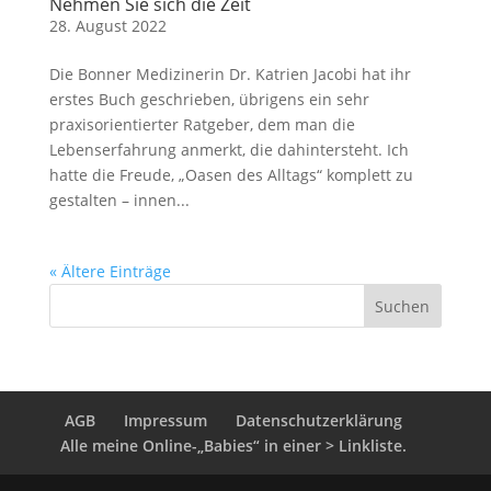
Nehmen Sie sich die Zeit
28. August 2022
Die Bonner Medizinerin Dr. Katrien Jacobi hat ihr
erstes Buch geschrieben, übrigens ein sehr
praxisorientierter Ratgeber, dem man die
Lebenserfahrung anmerkt, die dahintersteht. Ich
hatte die Freude, „Oasen des Alltags“ komplett zu
gestalten – innen...
« Ältere Einträge
AGB
Impressum
Datenschutzerklärung
Alle meine Online-„Babies“ in einer > Linkliste.