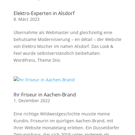
Elektro-Experten in Alsdorf
8. März 2023
Übernahme als Webmaster und gleichzeitig eine
behutsame Modernisierung – en détail – der Website
von Elektro Mücher im nahen Alsdorf. Das Look &
Feel wurde selbstverständlich beibehalten.
WordPress, Theme Divi.
Ihr Friseur in Aachen-Brand
1. Dezember 2022
Eine richtige Wildwestgeschichte musste meine
Kundin, Friseurin im quirligen Aachen-Brand, mit
ihrer Website monatelang erleben. Ein Düsseldorfer
Zeitungshaus, das sich 2019 unter anderem als